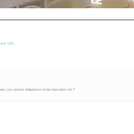
back URL
.
ada.
Los campos obligatorios están marcados con
*