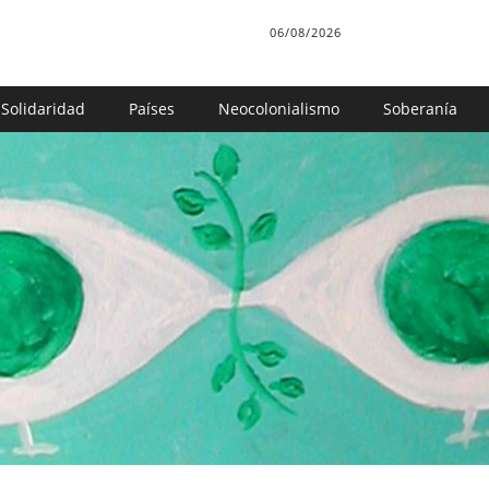
06/08/2026
Solidaridad
Países
Neocolonialismo
Soberanía