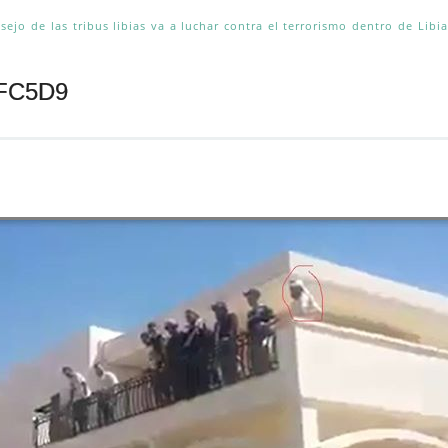
sejo de las tribus libias va a luchar contra el terrorismo dentro de Libi
CFC5D9