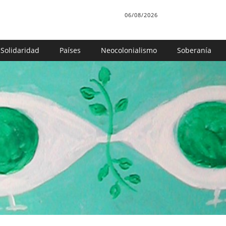
06/08/2026
Solidaridad
Países
Neocolonialismo
Soberanía