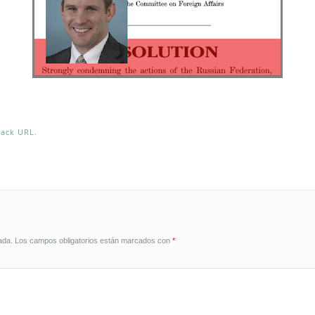
back URL
.
ada.
Los campos obligatorios están marcados con
*