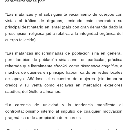
caracterizándose por:
*Las matanzas y el subsiguiente vaciamiento de cuerpos con
vistas al tráfico de órganos, teniendo este mercadeo su
principal destinatario en Israel (país con gran demanda dado la
prescripción religiosa judía relativa a la integridad orgánica del
cuerpo fallecido).
*Las matanzas indiscriminadas de población siria en general,
pero también de población siria sunní en particular; práctica
reiterada que literalmente
shockó, como disonancia cognitiva,
a
muchos de quienes en principio habían caído en redes locales
de apoyo. Añádase el secuestro de mujeres (sin importar
credo) y su venta como esclavas en mercados exteriores
saudíes, del Golfo o africanos.
*La carencia de unicidad y la tendencia manifiesta al
confrontacionismo interno al impulso de cualquier motivación
pragmática o de apropiación de recursos.