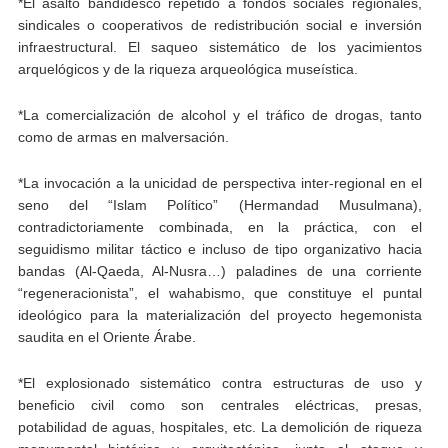
*El asalto bandidesco repetido a fondos sociales regionales,
sindicales o cooperativos de redistribución social e inversión
infraestructural. El saqueo sistemático de los yacimientos
arquelógicos y de la riqueza arqueológica museística.
*La comercialización de alcohol y el tráfico de drogas, tanto
como de armas en malversación.
*La invocación a la unicidad de perspectiva inter-regional en el
seno del “Islam Político” (Hermandad Musulmana),
contradictoriamente combinada, en la práctica, con el
seguidismo militar táctico e incluso de tipo organizativo hacia
bandas (Al-Qaeda, Al-Nusra…) paladines de una corriente
“regeneracionista”, el wahabismo, que constituye el puntal
ideológico para la materialización del proyecto hegemonista
saudita en el Oriente Árabe.
*El explosionado sistemático contra estructuras de uso y
beneficio civil como son centrales eléctricas, presas,
potabilidad de aguas, hospitales, etc. La demolición de riqueza