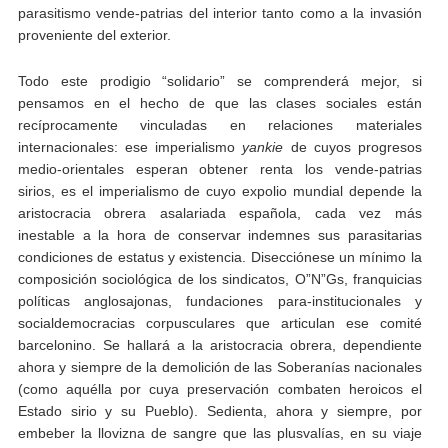
parasitismo vende-patrias del interior tanto como a la invasión
proveniente del exterior.
Todo este prodigio “solidario” se comprenderá mejor, si
pensamos en el hecho de que las clases sociales están
recíprocamente vinculadas en relaciones materiales
internacionales: ese imperialismo
yankie
de cuyos progresos
medio-orientales esperan obtener renta los vende-patrias
sirios, es el imperialismo de cuyo expolio mundial depende la
aristocracia obrera asalariada española, cada vez más
inestable a la hora de conservar indemnes sus parasitarias
condiciones de estatus y existencia. Disecciónese un mínimo la
composición sociológica de los sindicatos, O”N”Gs, franquicias
políticas anglosajonas, fundaciones para-institucionales y
socialdemocracias corpusculares que articulan ese comité
barcelonino. Se hallará a la aristocracia obrera, dependiente
ahora y siempre de la demolición de las Soberanías nacionales
(como aquélla por cuya preservación combaten heroicos el
Estado sirio y su Pueblo). Sedienta, ahora y siempre, por
embeber la llovizna de sangre que las plusvalías, en su viaje