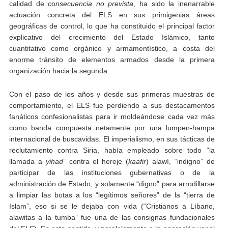
calidad de
consecuencia no prevista
, ha sido la inenarrable
actuación concreta del ELS en sus primigenias áreas
geográficas de control, lo que ha constituido el principal factor
explicativo del crecimiento del Estado Islámico, tanto
cuantitativo como orgánico y armamentístico, a costa del
enorme tránsito de elementos armados desde la primera
organización hacia la segunda.
Con el paso de los años y desde sus primeras muestras de
comportamiento, el ELS fue perdiendo a sus destacamentos
fanáticos confesionalistas para ir moldeándose cada vez más
como banda compuesta netamente por una lumpen-hampa
internacional de buscavidas. El imperialismo, en sus tácticas de
reclutamiento contra Siria, había empleado sobre todo “la
llamada a
yihad
” contra el hereje (
kaafir
) alawí, “indigno” de
participar de las instituciones gubernativas o de la
administración de Estado, y solamente “digno” para arrodillarse
a limpiar las botas a los “legítimos señores” de la “tierra de
Islam”, eso si se le dejaba con vida (“Cristianos a Líbano,
alawitas a la tumba” fue una de las consignas fundacionales