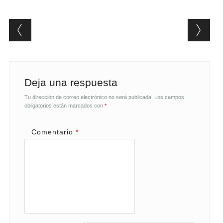
Post navigation
Deja una respuesta
Tu dirección de correo electrónico no será publicada.
Los campos
obligatorios están marcados con
*
Comentario
*