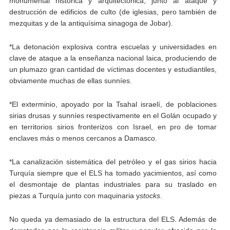
monumental histórica y arquitectónica, junto al ataque y
destrucción de edificios de culto (de iglesias, pero también de
mezquitas y de la antiquísima sinagoga de Jobar).
*La detonación explosiva contra escuelas y universidades en
clave de ataque a la enseñanza nacional laica, produciendo de
un plumazo gran cantidad de víctimas docentes y estudiantiles,
obviamente muchas de ellas sunníes.
*El exterminio, apoyado por la Tsahal israelí, de poblaciones
sirias drusas y sunníes respectivamente en el Golán ocupado y
en territorios sirios fronterizos con Israel, en pro de tomar
enclaves más o menos cercanos a Damasco.
*La canalización sistemática del petróleo y el gas sirios hacia
Turquía siempre que el ELS ha tomado yacimientos, así como
el desmontaje de plantas industriales para su traslado en
piezas a Turquía junto con maquinaria y
stocks
.
No queda ya demasiado de la estructura del ELS. Además de