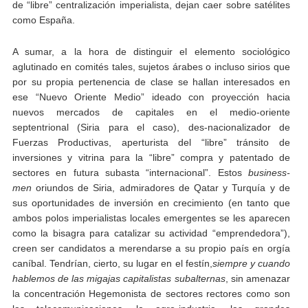
de “libre” centralización imperialista, dejan caer sobre satélites
como España.
A sumar, a la hora de distinguir el elemento sociológico
aglutinado en comités tales, sujetos árabes o incluso sirios que
por su propia pertenencia de clase se hallan interesados en
ese “Nuevo Oriente Medio” ideado con proyección hacia
nuevos mercados de capitales en el medio-oriente
septentrional (Siria para el caso), des-nacionalizador de
Fuerzas Productivas, aperturista del “libre” tránsito de
inversiones y vitrina para la “libre” compra y patentado de
sectores en futura subasta “internacional”. Estos
business-
men
oriundos de Siria, admiradores de Qatar y Turquía y de
sus oportunidades de inversión en crecimiento (en tanto que
ambos polos imperialistas locales emergentes se les aparecen
como la bisagra para catalizar su actividad “emprendedora”),
creen ser candidatos a merendarse a su propio país en orgía
caníbal. Tendrían, cierto, su lugar en el festín,
siempre y cuando
hablemos de las migajas capitalistas subalternas
, sin amenazar
la concentración Hegemonista de sectores rectores como son