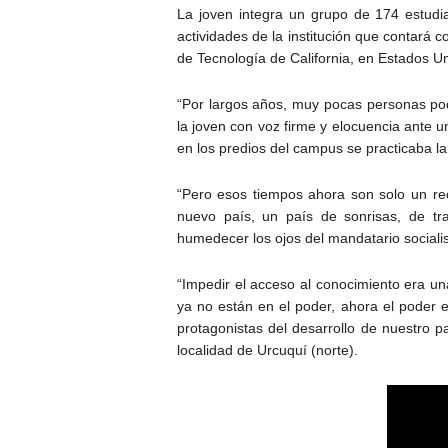
La joven integra un grupo de 174 estudi
actividades de la institución que contará
de Tecnología de California, en Estados U
“Por largos años, muy pocas personas podí
la joven con voz firme y elocuencia ante 
en los predios del campus se practicaba la
“Pero esos tiempos ahora son solo un re
nuevo país, un país de sonrisas, de tr
humedecer los ojos del mandatario socialis
“Impedir el acceso al conocimiento era u
ya no están en el poder, ahora el poder 
protagonistas del desarrollo de nuestro p
localidad de Urcuquí (norte).