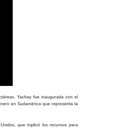
táreas, Yachay fue inaugurada con el
pionero en Sudamérica que representa la
nidos, que triplicó los recursos para