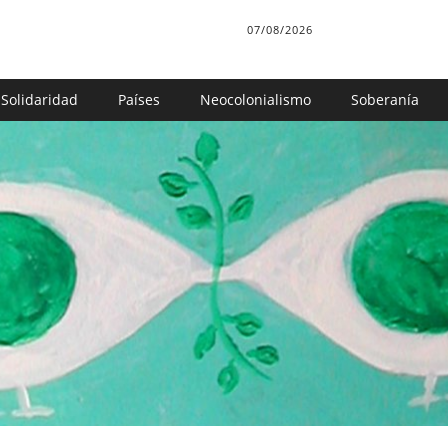
07/08/2026
Solidaridad
Países
Neocolonialismo
Soberanía