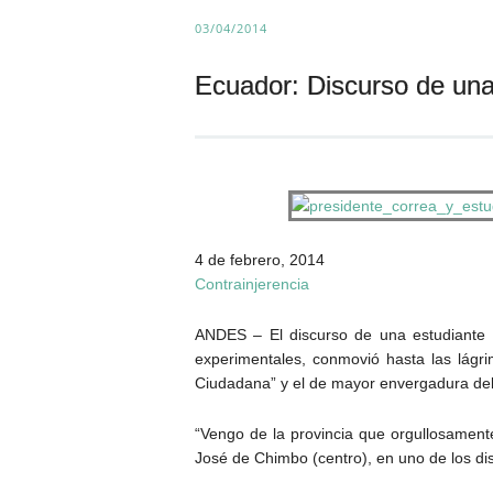
03/04/2014
Ecuador: Discurso de una 
4 de febrero, 2014
Contrainjerencia
ANDES – El discurso de una estudiante c
experimentales, conmovió hasta las lágr
Ciudadana” y el de mayor envergadura del ú
“Vengo de la provincia que orgullosamente 
José de Chimbo (centro), en uno de los dis