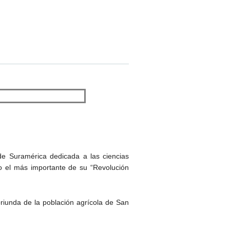
de Suramérica dedicada a las ciencias
o el más importante de su “Revolución
 oriunda de la población agrícola de San