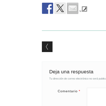
by
Post navigation
Deja una respuesta
Tu dirección de correo electrónico no será public
Comentario
*