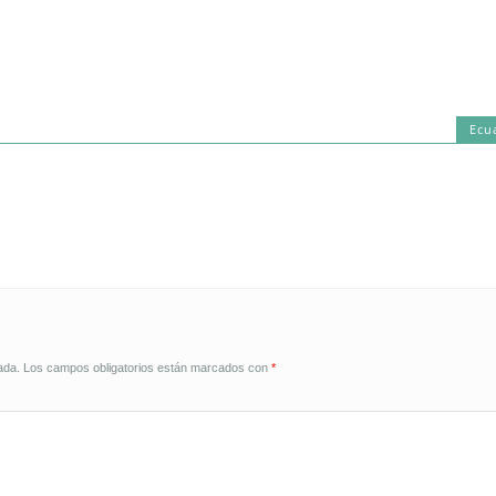
Ecu
ada.
Los campos obligatorios están marcados con
*