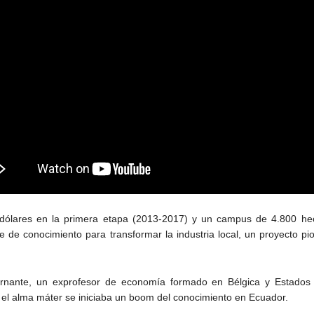
 dólares en la primera etapa (2013-2017) y un campus de 4.800 hec
te de conocimiento para transformar la industria local, un proyecto 
rnante, un exprofesor de economía formado en Bélgica y Estados U
el alma máter se iniciaba un boom del conocimiento en Ecuador.