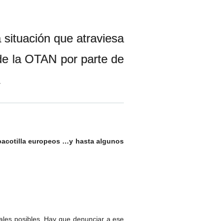
 situación que atraviesa
de la OTAN por parte de
 pacotilla europeos …y hasta algunos
iales posibles. Hay que denunciar a ese