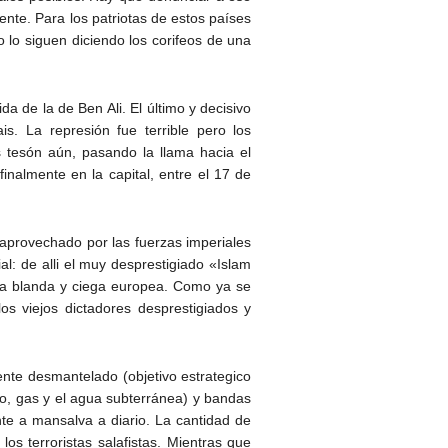
ente. Para los patriotas de estos países
 lo siguen diciendo los corifeos de una
 de la de Ben Ali. El último y decisivo
s. La represión fue terrible pero los
s tesón aún, pasando la llama hacia el
finalmente en la capital, entre el 17 de
ue aprovechado por las fuerzas imperiales
l: de alli el muy desprestigiado «Islam
erda blanda y ciega europea. Como ya se
s viejos dictadores desprestigiados y
ente desmantelado (objetivo estrategico
leo, gas y el agua subterránea) y bandas
nte a mansalva a diario. La cantidad de
 terroristas salafistas. Mientras que