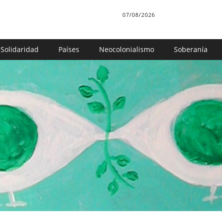
07/08/2026
Solidaridad
Países
Neocolonialismo
Soberanía