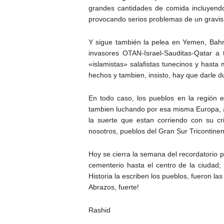
grandes cantidades de comida incluyendo
provocando serios problemas de un gravisi
Y sigue también la pelea en Yemen, Bahr
invasores OTAN-Israel-Sauditas-Qatar a
«islamistas» salafistas tunecinos y hast
hechos y tambien, insisto, hay que darle d
En todo caso, los pueblos en la región e
tambien luchando por esa misma Europa, au
la suerte que estan corriendo con su cr
nosotros, pueblos del Gran Sur Tricontinen
Hoy se cierra la semana del recordatorio p
cementerio hasta el centro de la ciudad; 
Historia la escriben los pueblos, fueron l
Abrazos, fuerte!
Rashid