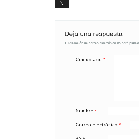
Deja una respuesta
Tu dirección de correo electrónico no será public
Comentario
*
Nombre
*
Correo electrónico
*
Web