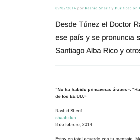
09/02/2014
por
Rashid Sherif
y
Purificación
Desde Túnez el Doctor Ras
ese país y se pronuncia 
Santiago Alba Rico y otro
“No ha habido primaveras árabes». “Ha
de los EE.UU.»
Rashid Sherif
shaahidun
8 de febrero, 2014
Estoy en total acuerdo con tu mensaje. Mà