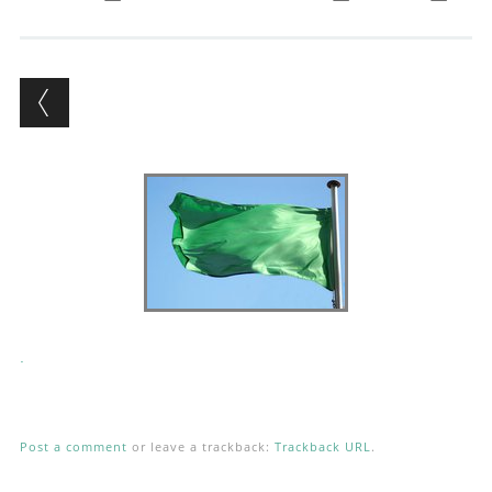
Andrés Vázquez de Sola
.
Post a comment
or leave a trackback:
Trackback URL
.