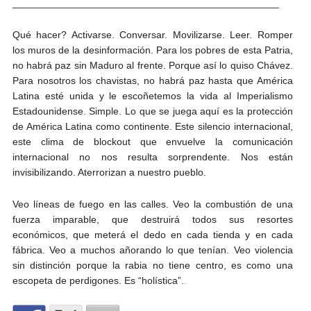
________________________________________________
Qué hacer? Activarse. Conversar. Movilizarse. Leer. Romper
los muros de la desinformación. Para los pobres de esta Patria,
no habrá paz sin Maduro al frente. Porque así lo quiso Chávez.
Para nosotros los chavistas, no habrá paz hasta que América
Latina esté unida y le escoñetemos la vida al Imperialismo
Estadounidense. Simple. Lo que se juega aquí es la protección
de América Latina como continente. Este silencio internacional,
este clima de blockout que envuelve la comunicación
internacional no nos resulta sorprendente. Nos están
invisibilizando. Aterrorizan a nuestro pueblo.
Veo líneas de fuego en las calles. Veo la combustión de una
fuerza imparable, que destruirá todos sus resortes
económicos, que meterá el dedo en cada tienda y en cada
fábrica. Veo a muchos añorando lo que tenían. Veo violencia
sin distinción porque la rabia no tiene centro, es como una
escopeta de perdigones. Es “holística”.
.