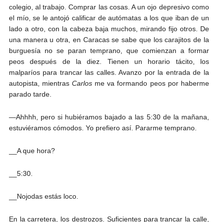
colegio, al trabajo. Comprar las cosas. A un ojo depresivo como
el mío, se le antojó calificar de autómatas a los que iban de un
lado a otro, con la cabeza baja muchos, mirando fijo otros. De
una manera u otra, en Caracas se sabe que los carajitos de la
burguesía no se paran temprano, que comienzan a formar
peos después de la diez. Tienen un horario tácito, los
malparíos para trancar las calles. Avanzo por la entrada de la
autopista, mientras
Carlos
me va formando peos por haberme
parado tarde.
—Ahhhh, pero si hubiéramos bajado a las 5:30 de la mañana,
estuviéramos cómodos. Yo prefiero así. Pararme temprano.
__A que hora?
__5:30.
__Nojodas estás loco.
En la carretera, los destrozos. Suficientes para trancar la calle,