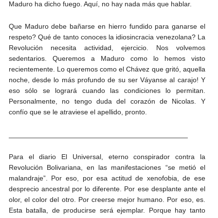
Maduro ha dicho fuego. Aquí, no hay nada más que hablar.
Que Maduro debe bañarse en hierro fundido para ganarse el
respeto? Qué de tanto conoces la idiosincracia venezolana? La
Revolución necesita actividad, ejercicio. Nos volvemos
sedentarios. Queremos a Maduro como lo hemos visto
recientemente. Lo queremos como el Chávez que gritó, aquella
noche, desde lo más profundo de su ser Váyanse al carajo! Y
eso sólo se logrará cuando las condiciones lo permitan.
Personalmente, no tengo duda del corazón de Nicolas. Y
confío que se le atraviese el apellido, pronto.
______________________________________________
Para el diario El Universal, eterno conspirador contra la
Revolución Bolivariana, en las manifestaciones “se metió el
malandraje”. Por eso, por esa actitud de xenofobia, de ese
desprecio ancestral por lo diferente. Por ese desplante ante el
olor, el color del otro. Por creerse mejor humano. Por eso, es.
Esta batalla, de producirse será ejemplar. Porque hay tanto