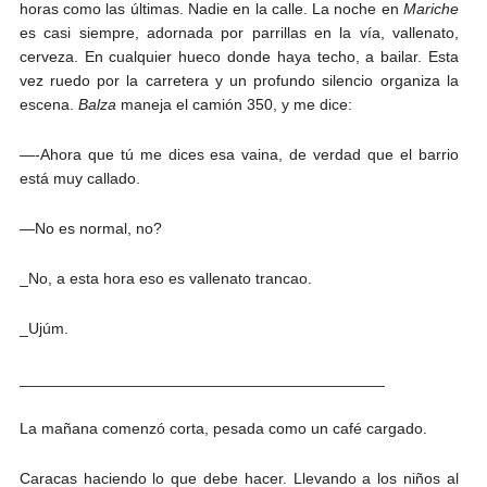
horas como las últimas. Nadie en la calle. La noche en
Mariche
es casi siempre, adornada por parrillas en la vía, vallenato,
cerveza. En cualquier hueco donde haya techo, a bailar. Esta
vez ruedo por la carretera y un profundo silencio organiza la
escena.
Balza
maneja el camión 350, y me dice:
—-Ahora que tú me dices esa vaina, de verdad que el barrio
está muy callado.
—No es normal, no?
_No, a esta hora eso es vallenato trancao.
_Ujúm.
__________________________________________
La mañana comenzó corta, pesada como un café cargado.
Caracas haciendo lo que debe hacer. Llevando a los niños al