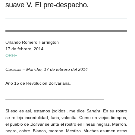
suave V. El pre-despacho.
Andrés Vázquez de Sola
Orlando Romero Harrington
17 de febrero, 2014
ORH+
Caracas – Mariche, 17 de febrero del 2014
Año 15 de Revolución Bolivariana.
_________________________________________
Si eso es así, estamos jodidos!. me dice
Sandra
. En su rostro
se refleja incredulidad, furia, valentía. Como en viejos tiempos,
el pueblo de
Bolívar
se unta el rostro en líneas negras. Marrón,
negro, cobre. Blanco, moreno. Mestizo. Muchos asumen estas