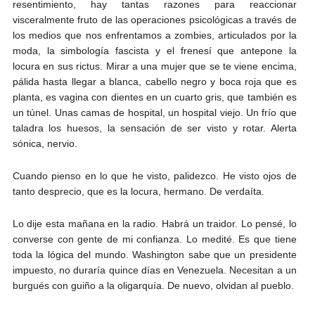
resentimiento, hay tantas razones para reaccionar
visceralmente fruto de las operaciones psicológicas a través de
los medios que nos enfrentamos a zombies, articulados por la
moda, la simbología fascista y el frenesí que antepone la
locura en sus rictus. Mirar a una mujer que se te viene encima,
pálida hasta llegar a blanca, cabello negro y boca roja que es
planta, es vagina con dientes en un cuarto gris, que también es
un túnel. Unas camas de hospital, un hospital viejo. Un frío que
taladra los huesos, la sensación de ser visto y rotar. Alerta
sónica, nervio.
Cuando pienso en lo que he visto, palidezco. He visto ojos de
tanto desprecio, que es la locura, hermano. De verdaíta.
Lo dije esta mañana en la radio. Habrá un traidor. Lo pensé, lo
converse con gente de mi confianza. Lo medité. Es que tiene
toda la lógica del mundo. Washington sabe que un presidente
impuesto, no duraría quince días en Venezuela. Necesitan a un
burgués con guiño a la oligarquía. De nuevo, olvidan al pueblo.