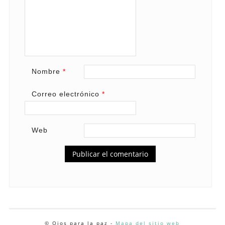
Nombre
*
Correo electrónico
*
Web
© Ojos para la paz -
Mapa del sitio web