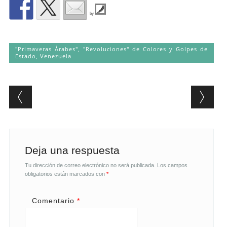
by
"Primaveras Árabes", "Revoluciones" de Colores y Golpes de
Estado
,
Venezuela
Post navigation
Deja una respuesta
Tu dirección de correo electrónico no será publicada.
Los campos
obligatorios están marcados con
*
Comentario
*