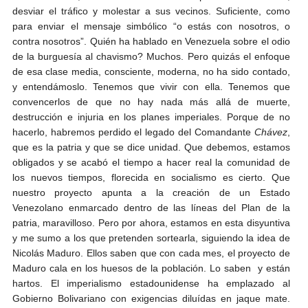
desviar el tráfico y molestar a sus vecinos. Suficiente, como
para enviar el mensaje simbólico “o estás con nosotros, o
contra nosotros”. Quién ha hablado en Venezuela sobre el odio
de la burguesía al chavismo? Muchos. Pero quizás el enfoque
de esa clase media, consciente, moderna, no ha sido contado,
y entendámoslo. Tenemos que vivir con ella. Tenemos que
convencerlos de que no hay nada más allá de muerte,
destrucción e injuria en los planes imperiales. Porque de no
hacerlo, habremos perdido el legado del Comandante
Chávez
,
que es la patria y que se dice unidad. Que debemos, estamos
obligados y se acabó el tiempo a hacer real la comunidad de
los nuevos tiempos, florecida en socialismo es cierto. Que
nuestro proyecto apunta a la creación de un Estado
Venezolano enmarcado dentro de las líneas del Plan de la
patria, maravilloso. Pero por ahora, estamos en esta disyuntiva
y me sumo a los que pretenden sortearla, siguiendo la idea de
Nicolás Maduro. Ellos saben que con cada mes, el proyecto de
Maduro cala en los huesos de la población. Lo saben y están
hartos. El imperialismo estadounidense ha emplazado al
Gobierno Bolivariano con exigencias diluídas en jaque mate.