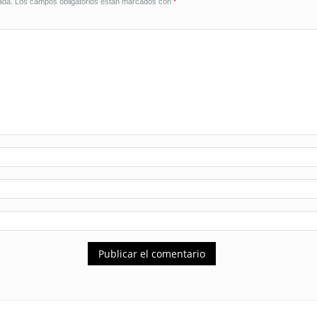
ada.
Los campos obligatorios están marcados con
*