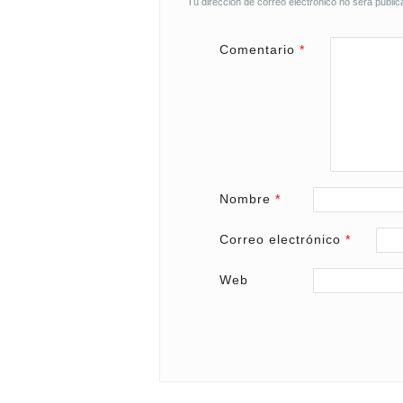
Tu dirección de correo electrónico no será public
Comentario
*
Nombre
*
Correo electrónico
*
Web