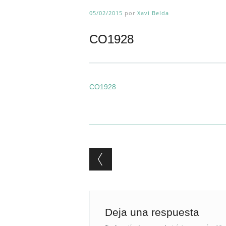
05/02/2015
por
Xavi Belda
CO1928
CO1928
Post navigation
Deja una respuesta