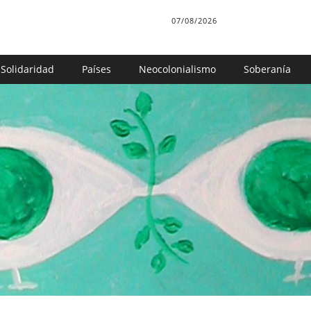
07/08/2026
Solidaridad
Países
Neocolonialismo
Soberanía