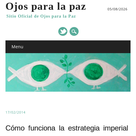
Ojos para la paz
05/08/2026
Sitio Oficial de Ojos para la Paz
Main menu
Skip
Menu
to
content
17/02/2014
Cómo funciona la estrategia imperial