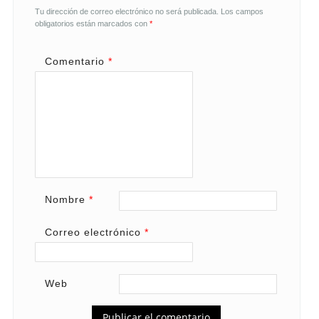
Tu dirección de correo electrónico no será publicada.
Los campos
obligatorios están marcados con
*
Comentario
*
Nombre
*
Correo electrónico
*
Web