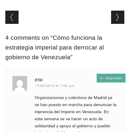
Post navigation
4 comments on “
Cómo funciona la
estrategia imperial para derrocar al
gobierno de Venezuela
”
Responder
etw
17/02/2014 at 7:06 pm
Organizaciones y colectivos de Madrid ya
se han puesto en marcha para denunciar la
injerencia del Imperio en Venezuela. En
esta semana se va hacer un acto de
solidaridad y apoyo al gobierno y pueblo