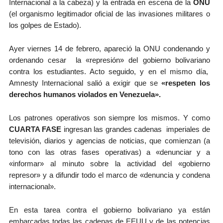
Internacional a la cabeza) y la entrada en escena de la
ONU
(el organismo legitimador oficial de las invasiones militares o
los golpes de Estado).
Ayer viernes 14 de febrero, apareció la ONU condenando y
ordenando cesar la «represión» del gobierno bolivariano
contra los estudiantes. Acto seguido, y en el mismo día,
Amnesty Internacional salió a exigir que se
«respeten los
derechos humanos violados en Venezuela».
Los patrones operativos son siempre los mismos. Y como
CUARTA FASE
ingresan las grandes cadenas imperiales de
televisión, diarios y agencias de noticias, que comienzan (a
tono con las otras fases operativas) a «denunciar y a
«informar» al minuto sobre la actividad del «gobierno
represor» y a difundir todo el marco de «denuncia y condena
internacional».
En esta tarea contra el gobierno bolivariano ya están
embarcadas todas las cadenas de EEUU y de las potencias