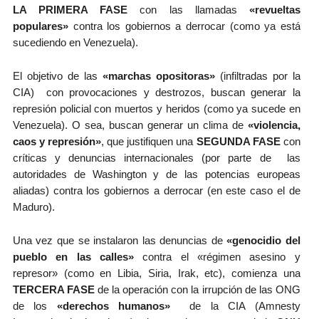
LA PRIMERA FASE
con las llamadas
«revueltas
populares»
contra los gobiernos a derrocar (como ya está
sucediendo en Venezuela).
El objetivo de las
«marchas opositoras»
(infiltradas por la
CIA) con provocaciones y destrozos, buscan generar la
represión policial con muertos y heridos (como ya sucede en
Venezuela). O sea, buscan generar un clima de
«violencia,
caos y represión»
, que justifiquen una
SEGUNDA FASE
con
críticas y denuncias internacionales (por parte de las
autoridades de Washington y de las potencias europeas
aliadas) contra los gobiernos a derrocar (en este caso el de
Maduro).
Una vez que se instalaron las denuncias de
«genocidio del
pueblo en las calles»
contra el «régimen asesino y
represor» (como en Libia, Siria, Irak, etc), comienza una
TERCERA FASE
de la operación con la irrupción de las ONG
de los
«derechos humanos»
de la CIA (Amnesty