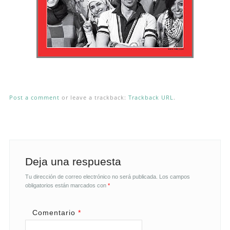
Post a comment
or leave a trackback:
Trackback URL
.
Deja una respuesta
Tu dirección de correo electrónico no será publicada.
Los campos
obligatorios están marcados con
*
Comentario
*