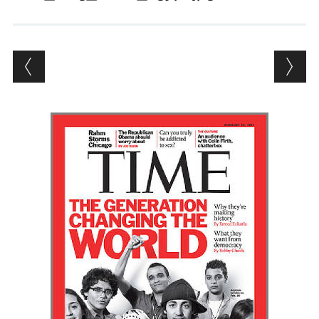
Andrés Vázquez de Sola