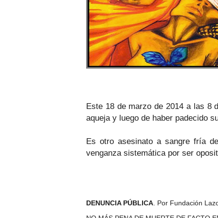
Este 18 de marzo de 2014 a las 8 d
aqueja y luego de haber padecido su
Es otro asesinato a sangre fría d
venganza sistemática por ser oposito
DENUNCIA PÚBLICA
. Por
Fundación Lazo
NO MÁS PENA DE MUERTE DE FACTO E