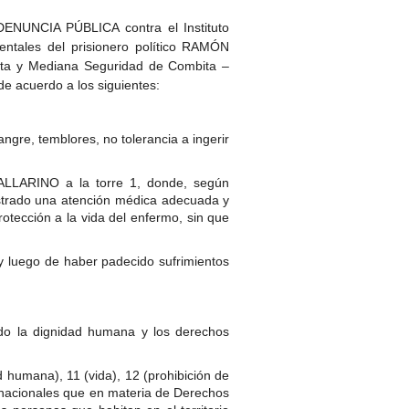
ENUNCIA PÚBLICA contra el Instituto
entales del prisionero político RAMÓN
Alta y Mediana Seguridad de Combita –
de acuerdo a los siguientes:
re, temblores, no tolerancia a ingerir
ALLARINO a la torre 1, donde, según
nistrado una atención médica adecuada y
otección a la vida del enfermo, sin que
y luego de haber padecido sufrimientos
do la dignidad humana y los derechos
d humana), 11 (vida), 12 (prohibición de
ternacionales que en materia de Derechos