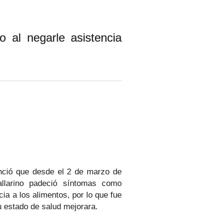
o al negarle asistencia
nció que desde el 2 de marzo de
llarino padeció síntomas como
ia a los alimentos, por lo que fue
u estado de salud mejorara.