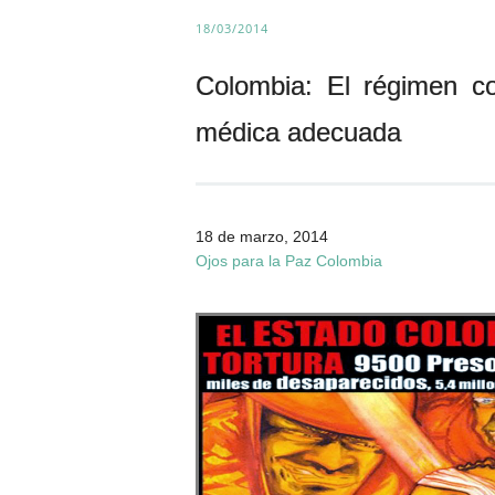
18/03/2014
Colombia: El régimen col
médica adecuada
18 de marzo, 2014
Ojos para la Paz Colombia