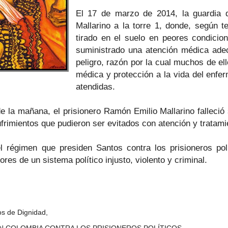
El 17 de marzo de 2014, la guardia 
Mallarino a la torre 1, donde, según t
tirado en el suelo en peores condicio
suministrado una atención médica ade
peligro, razón por la cual muchos de el
médica y protección a la vida del enfer
atendidas.
e la mañana, el prisionero Ramón Emilio Mallarino falleció
frimientos que pudieron ser evitados con atención y tratam
el régimen que presiden Santos contra los prisioneros po
res de un sistema político injusto, violento y criminal.
s de Dignidad,
N COLOMBIA CONTRA LOS PRISIONEROS POLÍTICOS