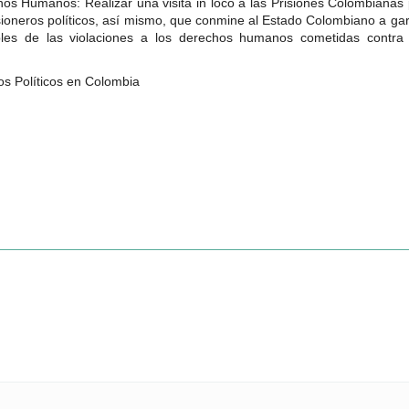
hos Humanos: Realizar una visita in loco a las Prisiones Colombiana
sioneros políticos, así mismo, que conmine al Estado Colombiano a gara
les de las violaciones a los derechos humanos cometidas contra 
ros Políticos en Colombia