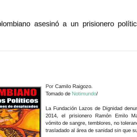
ombiano asesinó a un prisionero polític
Por
Camilo Raigozo
.
Tomado de
Notimundo
/
La Fundación Lazos de Dignidad denu
2014, el prisionero Ramón Emilo Ma
vómito de sangre, temblores, no toleranc
trasladado al área de sanidad sin que s