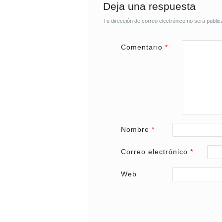
Deja una respuesta
Tu dirección de correo electrónico no será public
Comentario
*
Nombre
*
Correo electrónico
*
Web