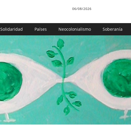
06/08/2026
Solidaridad
Países
Neocolonialismo
Soberanía