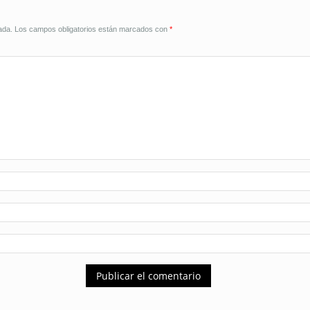
ada.
Los campos obligatorios están marcados con
*