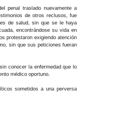
del penal traslado nuevamente a
estimonios de otros reclusos, fue
nes de salud, sin que se le haya
cuada, encontrándose su vida en
los protestaron exigiendo atención
mo, sin que sus peticiones fueran
 sin conocer la enfermedad que lo
iento médico oportuno.
líticos sometidos a una perversa