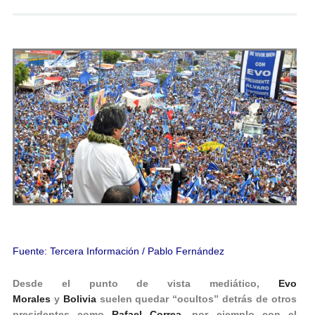
Andrés Vázquez de Sola
Fuente: Tercera Información / Pablo Fernández
Desde el punto de vista mediático,
Evo
Morales
y
Bolivia
suelen quedar “ocultos” detrás de otros
presidentes como
Rafael Correa
, por ejemplo con el