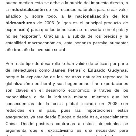
buena medida esto se debe a la subida del impuesto directo, a
la
industrialización
de los recursos naturales para crear valor
añadido y, sobre todo, a la
nacionalización de los
hidrocarburos
de 2006 (el gas es el principal producto de
exportación) para que los beneficios se reinviertan en el país y
no se “exporten”. Gracias a la subida de los precios y la
estabilidad macroeconómica, esta bonanza permite aumentar
año tras año la inversión social.
Pero este tipo de desarrollo le han valido de críticas por parte
de intelectuales como
James Petras
o
Eduardo Gudynas
,
porque la explotación de los recursos naturales reproduce la
globalización neoliberal y sus hegemonías. Las exportaciones
son claves en el desarrollo económico, a través de los
monocultivos o de la industria minera, mientras que las
consecuencias de la crisis global iniciada en 2008 son
reducidas en el país, pues las importaciones están
aseguradas, ya sea desde Europa o desde Asia, especialmente
China. Desde posturas contrarias a estos intelectuales se
argumenta que el extractivismo es una necesidad para