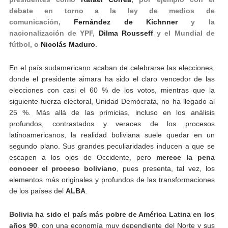
debate en torno a la ley de medios de
comunicación,
Fernández de Kichnner
y la
nacionalización de YPF,
Dilma Rousseff
y el Mundial de
fútbol, o
Nicolás Maduro
.
En el país sudamericano acaban de celebrarse las elecciones,
donde el presidente aimara ha sido el claro vencedor de las
elecciones con casi el 60 % de los votos, mientras que la
siguiente fuerza electoral, Unidad Demócrata, no ha llegado al
25 %. Más allá de las primicias, incluso en los análisis
profundos, contrastados y veraces de los procesos
latinoamericanos, la realidad boliviana suele quedar en un
segundo plano. Sus grandes peculiaridades inducen a que se
escapen a los ojos de Occidente, pero
merece la pena
conocer el proceso boliviano
, pues presenta, tal vez, los
elementos más originales y profundos de las transformaciones
de los países del
ALBA
.
Bolivia ha sido el país más pobre de América Latina en los
años 90
, con una economía muy dependiente del Norte y sus