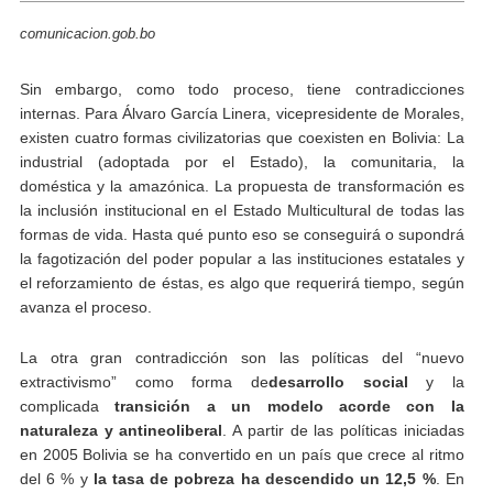
comunicacion.gob.bo
Sin embargo, como todo proceso, tiene contradicciones
internas. Para Álvaro García Linera, vicepresidente de Morales,
existen cuatro formas civilizatorias que coexisten en Bolivia: La
industrial (adoptada por el Estado), la comunitaria, la
doméstica y la amazónica. La propuesta de transformación es
la inclusión institucional en el Estado Multicultural de todas las
formas de vida. Hasta qué punto eso se conseguirá o supondrá
la fagotización del poder popular a las instituciones estatales y
el reforzamiento de éstas, es algo que requerirá tiempo, según
avanza el proceso.
La otra gran contradicción son las políticas del “nuevo
extractivismo” como forma de
desarrollo social
y la
complicada
transición a un modelo acorde con la
naturaleza y antineoliberal
. A partir de las políticas iniciadas
en 2005 Bolivia se ha convertido en un país que crece al ritmo
del 6 % y
la tasa de pobreza ha descendido un 12,5 %
. En