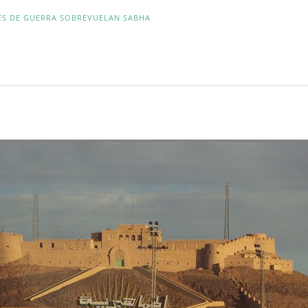
ES DE GUERRA SOBREVUELAN SABHA