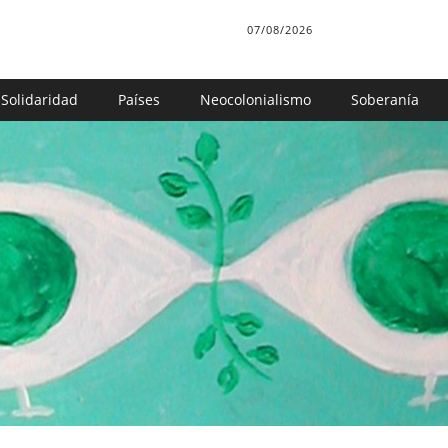
07/08/2026
Solidaridad
Países
Neocolonialismo
Soberanía