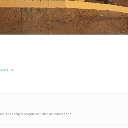
back URL
.
ada.
Los campos obligatorios están marcados con
*