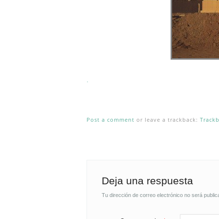
.
Post a comment
or leave a trackback:
Track
Deja una respuesta
Tu dirección de correo electrónico no será public