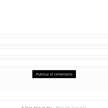
© Ojos para la paz -
Mapa del sitio web