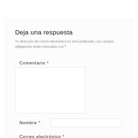
Deja una respuesta
Tu dirección de correo electrónico no será publicada.
Los campos
obligatorios están marcados con
*
Comentario
*
Nombre
*
Correo electrónico
*