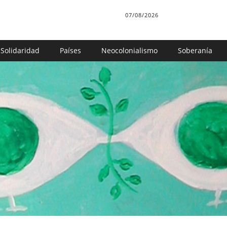
07/08/2026
Solidaridad
Países
Neocolonialismo
Soberanía