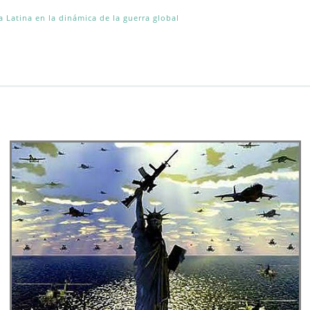
a Latina en la dinámica de la guerra global