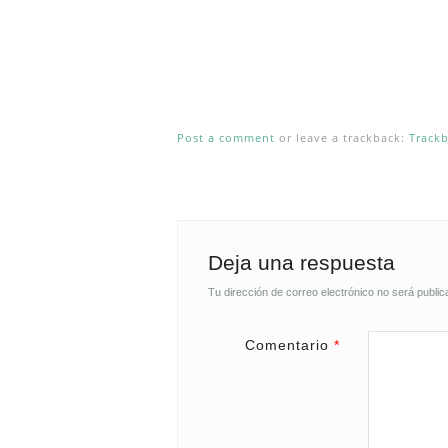
Post a comment
or leave a trackback:
Track
Deja una respuesta
Tu dirección de correo electrónico no será public
Comentario
*