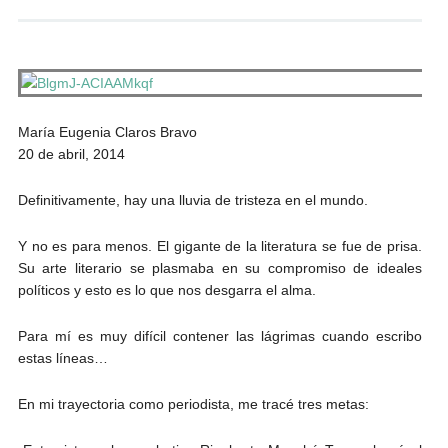
Andrés Vázquez de Sola
María Eugenia Claros Bravo
20 de abril, 2014
Definitivamente, hay una lluvia de tristeza en el mundo.
Y no es para menos. El gigante de la literatura se fue de prisa.
Su arte literario se plasmaba en su compromiso de ideales
políticos y esto es lo que nos desgarra el alma.
Para mí es muy difícil contener las lágrimas cuando escribo
estas líneas…
En mi trayectoria como periodista, me tracé tres metas: