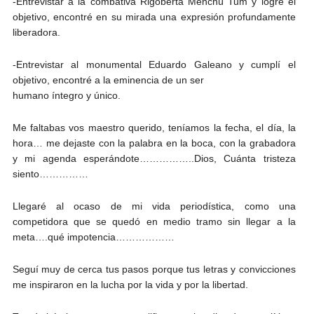
-Entrevistar a la combativa Rigoberta Menchú Tum y logré el
objetivo, encontré en su mirada una expresión profundamente
liberadora.
-Entrevistar al monumental Eduardo Galeano y cumplí el
objetivo, encontré a la eminencia de un ser
humano íntegro y único.
Me faltabas vos maestro querido, teníamos la fecha, el día, la
hora… me dejaste con la palabra en la boca, con la grabadora
y mi agenda esperándote……………..Dios, Cuánta tristeza
siento……………
Llegaré al ocaso de mi vida periodística, como una
competidora que se quedó en medio tramo sin llegar a la
meta….qué impotencia………………
Seguí muy de cerca tus pasos porque tus letras y convicciones
me inspiraron en la lucha por la vida y por la libertad.