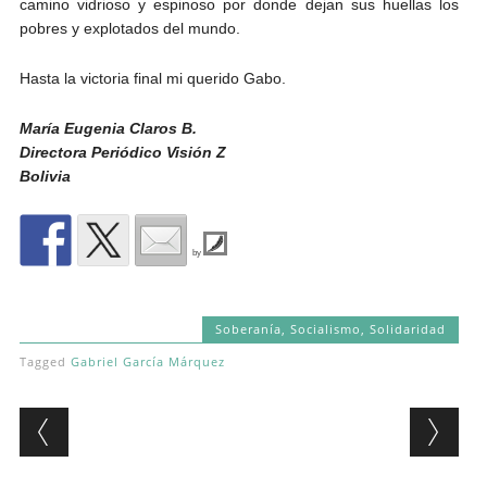
camino vidrioso y espinoso por donde dejan sus huellas los
pobres y explotados del mundo.
Hasta la victoria final mi querido Gabo.
María Eugenia Claros B.
Directora Periódico Visión Z
Bolivia
by
Soberanía
,
Socialismo
,
Solidaridad
Tagged
Gabriel García Márquez
Post navigation