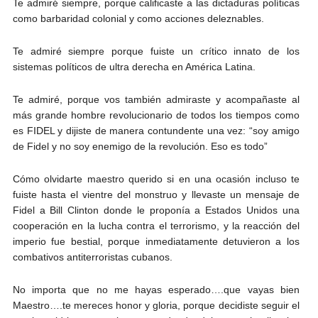
Te admiré siempre, porque calificaste a las dictaduras políticas
como barbaridad colonial y como acciones deleznables.
Te admiré siempre porque fuiste un crítico innato de los
sistemas políticos de ultra derecha en América Latina.
Te admiré, porque vos también admiraste y acompañaste al
más grande hombre revolucionario de todos los tiempos como
es FIDEL y dijiste de manera contundente una vez: “soy amigo
de Fidel y no soy enemigo de la revolución. Eso es todo”
Cómo olvidarte maestro querido si en una ocasión incluso te
fuiste hasta el vientre del monstruo y llevaste un mensaje de
Fidel a Bill Clinton donde le proponía a Estados Unidos una
cooperación en la lucha contra el terrorismo, y la reacción del
imperio fue bestial, porque inmediatamente detuvieron a los
combativos antiterroristas cubanos.
No importa que no me hayas esperado….que vayas bien
Maestro….te mereces honor y gloria, porque decidiste seguir el