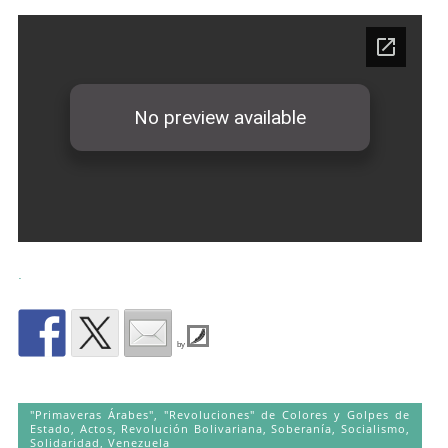
.
by
"Primaveras Árabes", "Revoluciones" de Colores y Golpes de
Estado
,
Actos
,
Revolución Bolivariana
,
Soberanía
,
Socialismo
,
Solidaridad
,
Venezuela