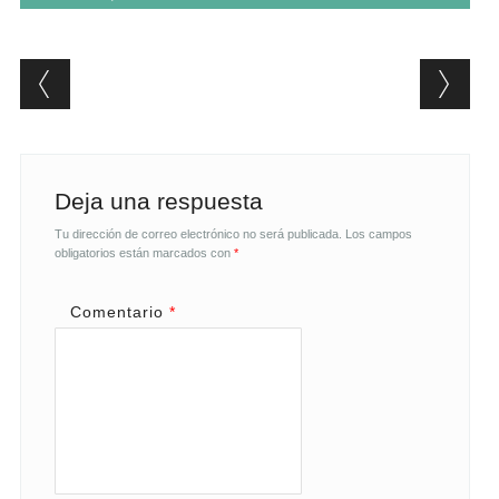
Post navigation
Deja una respuesta
Tu dirección de correo electrónico no será publicada.
Los campos
obligatorios están marcados con
*
Comentario
*