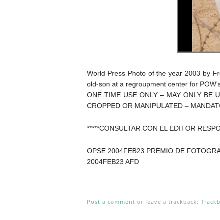
World Press Photo of the year 2003 by Fr
old-son at a regroupment center for POW
ONE TIME USE ONLY – MAY ONLY BE 
CROPPED OR MANIPULATED – MANDATORY
*****CONSULTAR CON EL EDITOR RESPO
OPSE 2004FEB23 PREMIO DE FOTOGR
2004FEB23 AFD
Post a comment
or leave a trackback:
Track