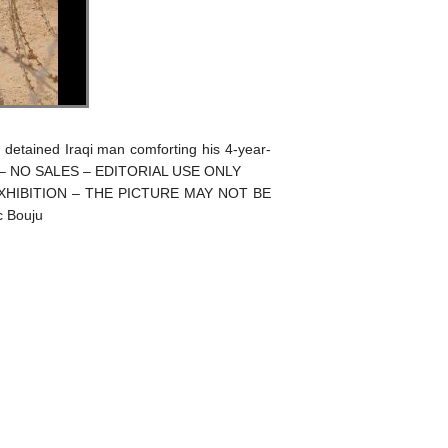
detained Iraqi man comforting his 4-year-
IVE – NO SALES – EDITORIAL USE ONLY
HIBITION – THE PICTURE MAY NOT BE
 Bouju