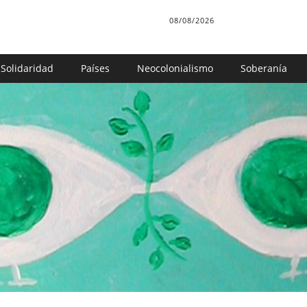
08/08/2026
Solidaridad
Países
Neocolonialismo
Soberanía