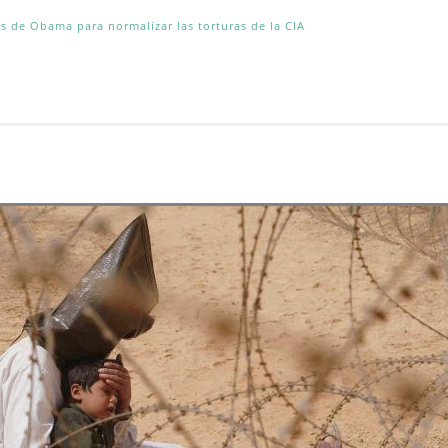
os de Obama para normalizar las torturas de la CIA