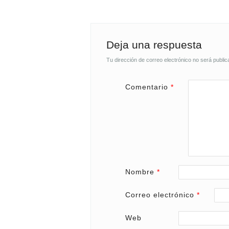
Deja una respuesta
Tu dirección de correo electrónico no será public
Comentario
*
Nombre
*
Correo electrónico
*
Web