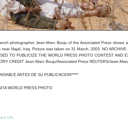
ench photographer Jean-Marc Bouju of the Associated Press shows a 
’s near Najaf, Iraq. Picture was taken on 31 March, 2003. NO ARCH
USED TO PUBLICIZE THE WORLD PRESS PHOTO CONTEST AND EX
 CREDIT Jean-Marc Bouju/Associated Press REUTERS/Jean-Marc
NSABLE ANTES DE SU PUBLICACION*****
AFIA WORLD PRESS PHOTO
back URL
.