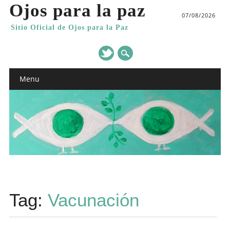
Ojos para la paz
07/08/2026
Sitio Oficial de Ojos para la Paz
Main menu
Skip
Menu
to
content
Tag:
Vacunación