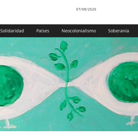
07/08/2026
Solidaridad
Países
Neocolonialismo
Soberanía