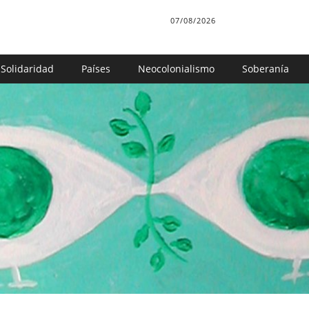
07/08/2026
Solidaridad
Países
Neocolonialismo
Soberanía