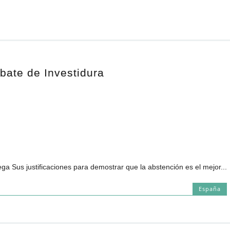
bate de Investidura
iega Sus justificaciones para demostrar que la abstención es el mejor...
España