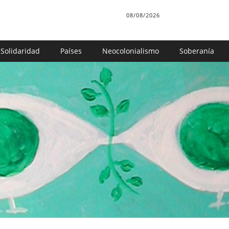
08/08/2026
Solidaridad
Países
Neocolonialismo
Soberanía