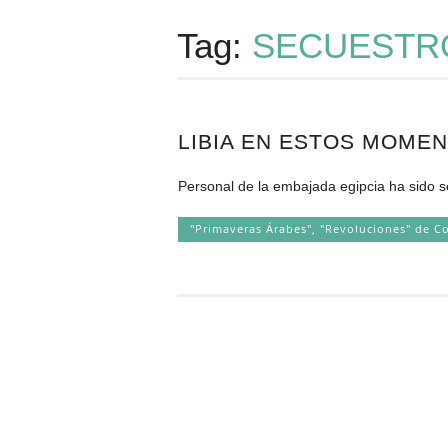
Tag:
SECUESTR
LIBIA EN ESTOS MOME
Personal de la embajada egipcia ha sido
"Primaveras Árabes", "Revoluciones" de C