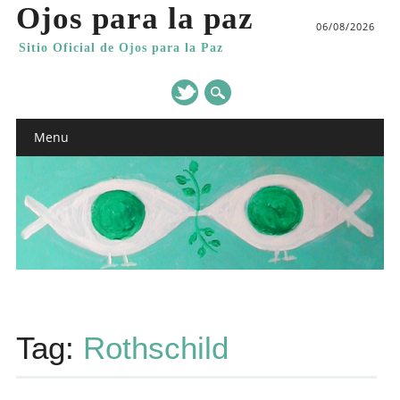
Ojos para la paz
06/08/2026
Sitio Oficial de Ojos para la Paz
Main menu
Skip
Menu
to
content
Tag:
Rothschild