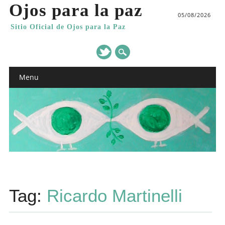
Ojos para la paz
05/08/2026
Sitio Oficial de Ojos para la Paz
Main menu
Skip
Menu
to
content
Tag:
Ricardo Martinelli