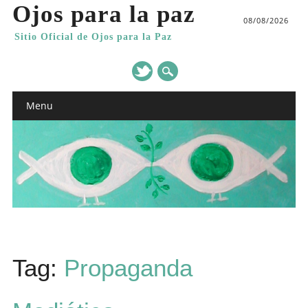
Ojos para la paz
08/08/2026
Sitio Oficial de Ojos para la Paz
Main menu
Skip
Menu
to
content
Tag:
Propaganda