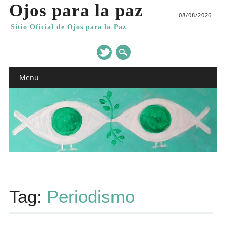
Ojos para la paz
08/08/2026
Sitio Oficial de Ojos para la Paz
Main menu
Skip
Menu
to
content
Tag:
Periodismo