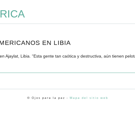
RICA
ERICANOS EN LIBIA
jaylat, Libia. “Esta gente tan caótica y destructiva, aún tienen pelota
© Ojos para la paz -
Mapa del sitio web