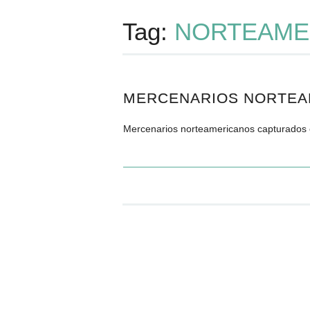
Tag:
NORTEAME
MERCENARIOS NORTEAM
Mercenarios norteamericanos capturados en A