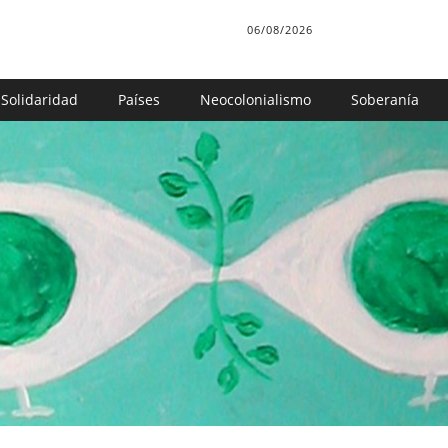
06/08/2026
Solidaridad
Países
Neocolonialismo
Soberanía