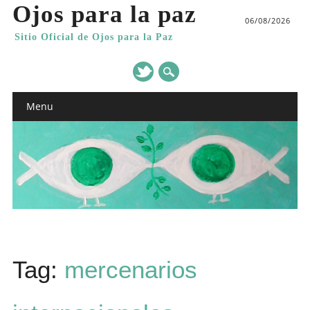
Ojos para la paz
06/08/2026
Sitio Oficial de Ojos para la Paz
Main menu
Skip
Menu
to
content
Tag:
mercenarios