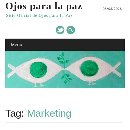
Ojos para la paz
06/08/2026
Sitio Oficial de Ojos para la Paz
Main menu
Skip
Menu
to
content
Tag:
Marketing