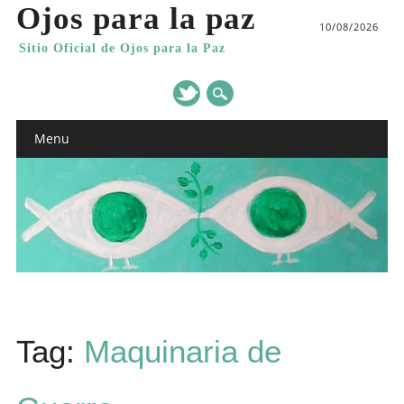
Ojos para la paz
10/08/2026
Sitio Oficial de Ojos para la Paz
Main menu
Skip
Menu
to
content
Tag:
Maquinaria de