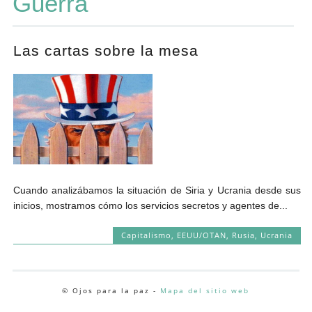
Guerra
Andrés Vázquez de Sola
Las cartas sobre la mesa
Cuando analizábamos la situación de Siria y Ucrania desde sus
inicios, mostramos cómo los servicios secretos y agentes de...
Capitalismo
,
EEUU/OTAN
,
Rusia
,
Ucrania
© Ojos para la paz -
Mapa del sitio web