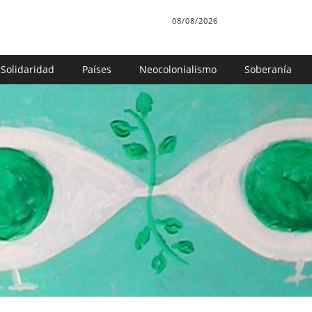
08/08/2026
Solidaridad
Países
Neocolonialismo
Soberanía