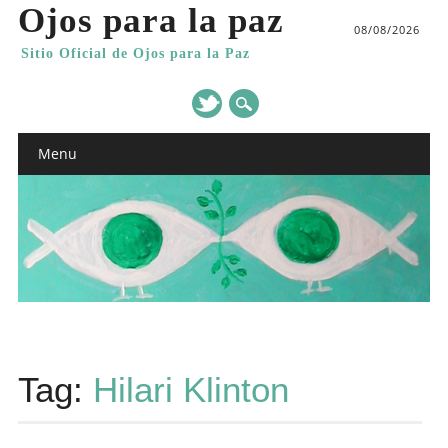
Ojos para la paz
08/08/2026
Sitio Oficial de Ojos para la Paz
Main menu
Skip
Menu
to
content
Tag:
Hilari Klinton