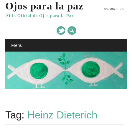
Ojos para la paz
09/08/2026
Sitio Oficial de Ojos para la Paz
Main menu
Skip
Menu
to
content
Tag:
Heinz Dieterich