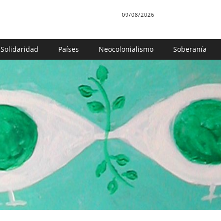
09/08/2026
Solidaridad
Países
Neocolonialismo
Soberanía