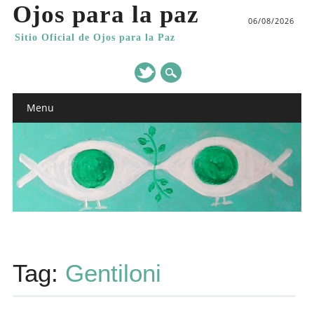
Ojos para la paz
06/08/2026
Sitio Oficial de Ojos para la Paz
Main menu
Skip
Menu
to
content
Tag:
Gentiloni