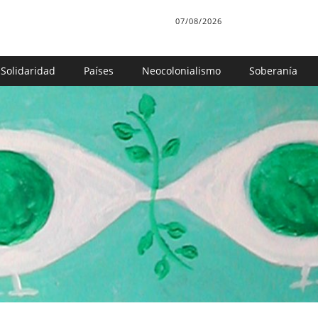
07/08/2026
Solidaridad
Países
Neocolonialismo
Soberanía