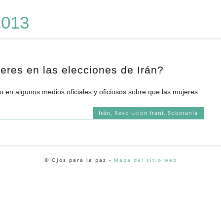
2013
eres en las elecciones de Irán?
o en algunos medios oficiales y oficiosos sobre que las mujeres...
Irán
,
Revolución Iraní
,
Soberanía
© Ojos para la paz -
Mapa del sitio web