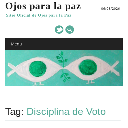
Ojos para la paz
06/08/2026
Sitio Oficial de Ojos para la Paz
Main menu
Skip
Menu
to
content
Tag:
Disciplina de Voto