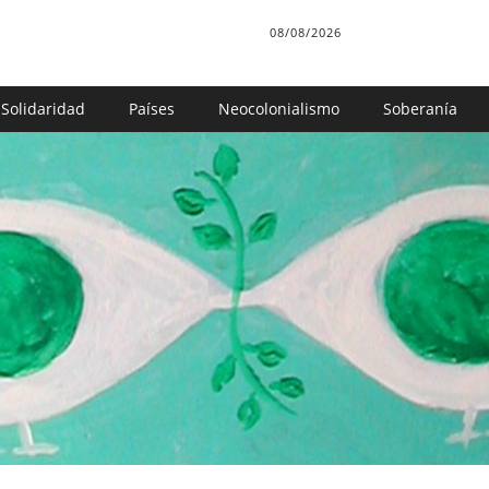
08/08/2026
Solidaridad
Países
Neocolonialismo
Soberanía