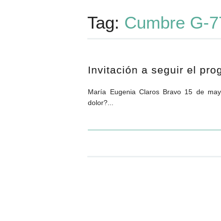
Tag:
Cumbre G-7
Invitación a seguir el pr
María Eugenia Claros Bravo 15 de mayo,
dolor?...