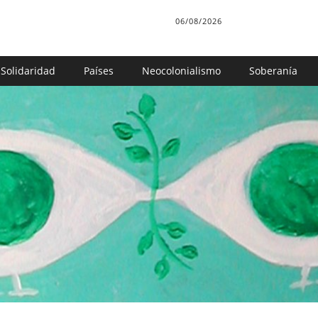
06/08/2026
Solidaridad
Países
Neocolonialismo
Soberanía