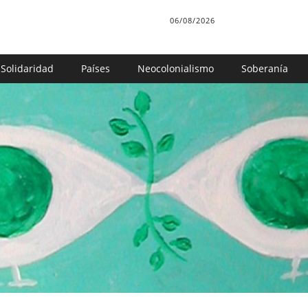
06/08/2026
Solidaridad
Países
Neocolonialismo
Soberanía