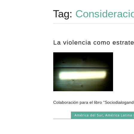
Tag:
Consideraci
La violencia como estrat
Colaboración para el libro “Sociodialogand
América del Sur
,
América Latina 