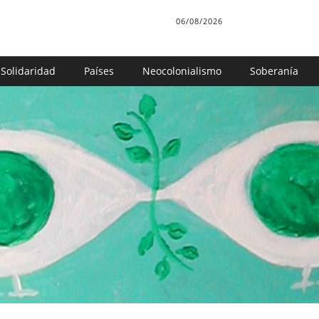
06/08/2026
Solidaridad
Países
Neocolonialismo
Soberanía