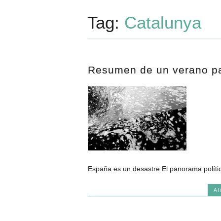
Tag:
Catalunya
Resumen de un verano pa
España es un desastre El panorama polític
Al