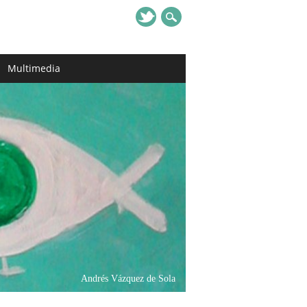
Multimedia
Andrés Vázquez de Sola