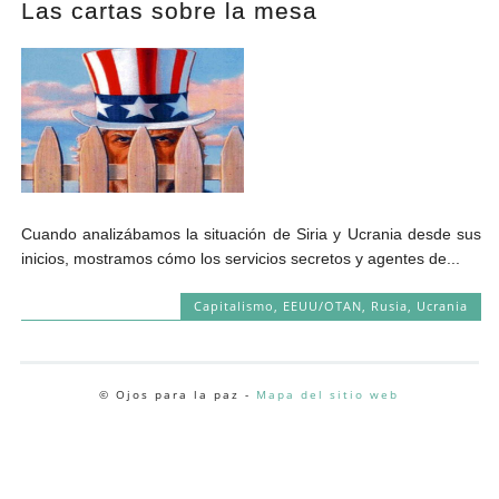
Las cartas sobre la mesa
Andrés Vázquez de Sola
Cuando analizábamos la situación de Siria y Ucrania desde sus
inicios, mostramos cómo los servicios secretos y agentes de...
Capitalismo
,
EEUU/OTAN
,
Rusia
,
Ucrania
© Ojos para la paz -
Mapa del sitio web