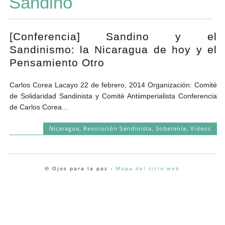
Sandino
Andrés Vázquez de Sola
[Conferencia] Sandino y el
Sandinismo: la Nicaragua de hoy y el
Pensamiento Otro
Carlos Corea Lacayo 22 de febrero, 2014 Organización: Comité
de Solidaridad Sandinista y Comitè Antiimperialista Conferencia
de Carlos Corea...
Nicaragua
,
Revolución Sandinista
,
Soberanía
,
Vídeos
© Ojos para la paz -
Mapa del sitio web