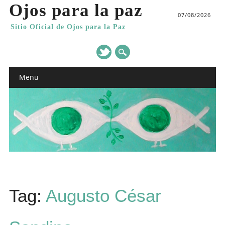
Ojos para la paz
07/08/2026
Sitio Oficial de Ojos para la Paz
Main menu
Skip
Menu
to
content
Tag:
Augusto César