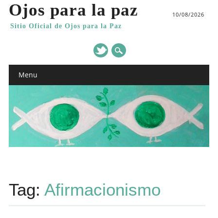
Ojos para la paz
10/08/2026
Sitio Oficial de Ojos para la Paz
Main menu
Skip
Menu
to
content
Tag:
Afirmacionismo