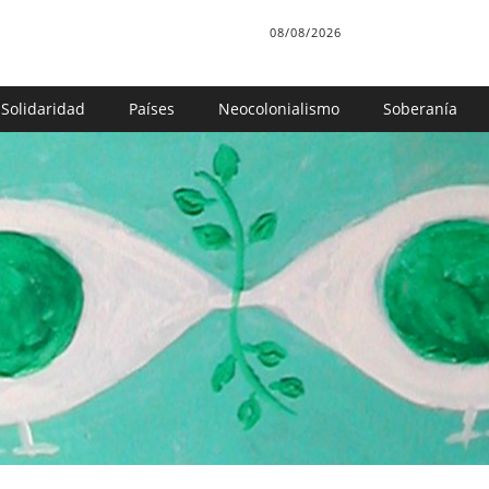
08/08/2026
Solidaridad
Países
Neocolonialismo
Soberanía